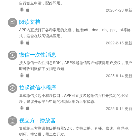
自行独立申请，配好即用。
2026-1-23 更新
阅读文档
APP内直接打开各种常用的文档，包括pdf、doc、xls、ppt、txt等格
式，适合在线阅读类应用。
2022-2-15 更新
微信一次性消息
接入微信一次性消息SDK，APP唤起微信客户端获得用户授权，用户
即可收到微信下发消息通知。
2025-8-14 更新
拉起微信小程序
集成微信拉起小程序接口，APP可直接唤起微信并打开指定的小程
序，建议开放平台申请的移动应用为上架状态。
2025-8-14 更新
视立方 · 播放器
集成第三方腾讯超级播放器SDK，支持点播、直播、倍速、多码率、
循环、横竖屏，需二次开发。