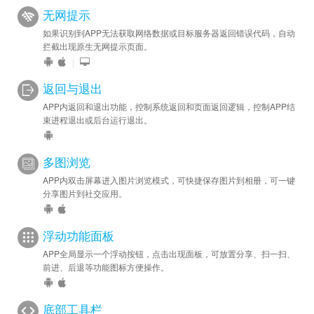
无网提示
如果识别到APP无法获取网络数据或目标服务器返回错误代码，自动
拦截出现原生无网提示页面。
|
返回与退出
APP内返回和退出功能，控制系统返回和页面返回逻辑，控制APP结
束进程退出或后台运行退出。
多图浏览
APP内双击屏幕进入图片浏览模式，可快捷保存图片到相册，可一键
分享图片到社交应用。
浮动功能面板
APP全局显示一个浮动按钮，点击出现面板，可放置分享、扫一扫、
前进、后退等功能图标方便操作。
底部工具栏