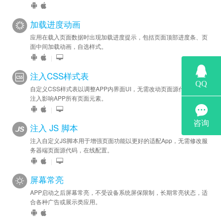
加载进度动画
应用在载入页面数据时出现加载进度提示，包括页面顶部进度条、页
面中间加载动画，自选样式。
|
注入CSS样式表
自定义CSS样式表以调整APP内界面UI，无需改动页面源代码，一键
注入影响APP所有页面元素。
|
注入 JS 脚本
注入自定义JS脚本用于增强页面功能以更好的适配App，无需修改服
务器端页面源代码，在线配置。
|
屏幕常亮
APP启动之后屏幕常亮，不受设备系统屏保限制，长期常亮状态，适
合各种广告或展示类应用。