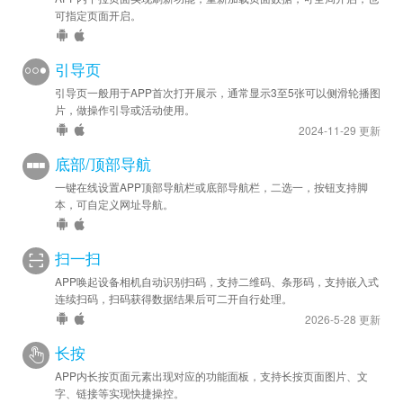
可指定页面开启。
引导页
引导页一般用于APP首次打开展示，通常显示3至5张可以侧滑轮播图
片，做操作引导或活动使用。
2024-11-29 更新
底部/顶部导航
一键在线设置APP顶部导航栏或底部导航栏，二选一，按钮支持脚
本，可自定义网址导航。
扫一扫
APP唤起设备相机自动识别扫码，支持二维码、条形码，支持嵌入式
连续扫码，扫码获得数据结果后可二开自行处理。
2026-5-28 更新
长按
APP内长按页面元素出现对应的功能面板，支持长按页面图片、文
字、链接等实现快捷操控。