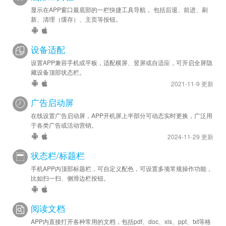
显示在APP窗口最底部的一栏快捷工具导航， 包括后退、前进、刷
新、清理（缓存）、主页等按钮。
设备适配
设置APP兼容手机或平板，适配横屏、竖屏或自适应，可开启全屏隐
藏设备顶部状态栏。
2021-11-9 更新
广告启动屏
在线设置广告启动屏，APP开机屏上半部分可动态实时更换，广泛用
于各类广告或活动营销。
2024-11-29 更新
状态栏/标题栏
手机APP内顶部标题栏，可自定义配色，可设置多项常规操作功能，
比如扫一扫、侧滑边栏按钮。
阅读文档
APP内直接打开各种常用的文档，包括pdf、doc、xls、ppt、txt等格