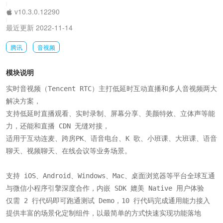
|
v10.3.0.12290
|
最近更新 2022-11-14
腾讯
音视频
模块说明
实时音视频（Tencent RTC）主打低延时互动直播和多人音视频两大
解决方案，

支持低延时直播观看、实时录制、屏幕分享、美颜特效、立体声等能
力，还能和直播 CDN 无缝对接，

适用于互动连麦、跨房PK、语音电台、K 歌、小班课、大班课、语音
聊天、视频聊天、在线会议等业务场景。

支持 iOS、Android、Windows、Mac、桌面浏览器等平台全球互通

与微信小程序引擎深度合作，内嵌 SDK 媲美 Native 用户体验

仅需 2 行代码即可跑通测试 Demo，10 行代码完成通用能力接入

提供丰富的场景化定制组件，以最简单的方式快速实现功能落地
