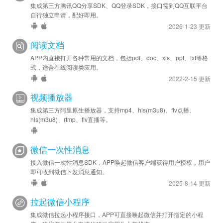
集成第三方腾讯QQ分享SDK、QQ登录SDK，接口需到QQ互联平台
自行独立申请，配好即用。
2026-1-23 更新
阅读文档
APP内直接打开各种常用的文档，包括pdf、doc、xls、ppt、txt等格
式，适合在线阅读类应用。
2022-2-15 更新
视频播放器
集成第三方阿里原生播放器，支持mp4、hls(m3u8)、flv点播、
hls(m3u8)、rtmp、flv直播等。
微信一次性消息
接入微信一次性消息SDK，APP唤起微信客户端获得用户授权，用户
即可收到微信下发消息通知。
2025-8-14 更新
拉起微信小程序
集成微信拉起小程序接口，APP可直接唤起微信并打开指定的小程