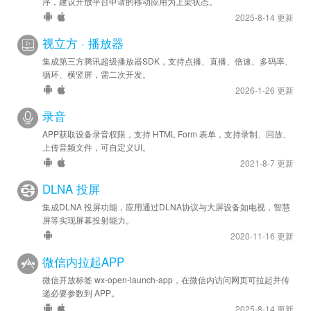
序，建议开放平台申请的移动应用为上架状态。
2025-8-14 更新
视立方 · 播放器
集成第三方腾讯超级播放器SDK，支持点播、直播、倍速、多码率、
循环、横竖屏，需二次开发。
2026-1-26 更新
录音
APP获取设备录音权限，支持 HTML Form 表单，支持录制、回放、
上传音频文件，可自定义UI。
2021-8-7 更新
DLNA 投屏
集成DLNA 投屏功能，应用通过DLNA协议与大屏设备如电视，智慧
屏等实现屏幕投射能力。
2020-11-16 更新
微信内拉起APP
微信开放标签 wx-open-launch-app，在微信内访问网页可拉起并传
递必要参数到 APP。
2025-8-14 更新