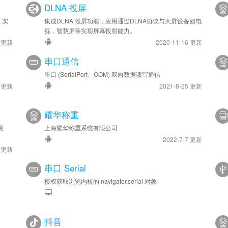
DLNA 投屏
，实
集成DLNA 投屏功能，应用通过DLNA协议与大屏设备如电
视，智慧屏等实现屏幕投射能力。
1 更新
2020-11-16 更新
串口通信
串口 (SerialPort、COM) 双向数据读写通信
7 更新
2021-8-25 更新
耀华称重
境
上海耀华称重系统有限公司
2022-7-7 更新
9 更新
串口 Serial
授权获取浏览内核的 navigator.serial 对象
抖音