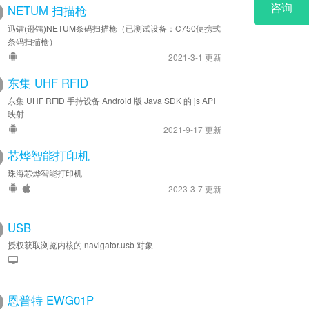
NETUM 扫描枪
迅镭(逊镭)NETUM条码扫描枪（已测试设备：C750便携式
条码扫描枪）
2021-3-1 更新
东集 UHF RFID
东集 UHF RFID 手持设备 Android 版 Java SDK 的 js API
映射
2021-9-17 更新
芯烨智能打印机
珠海芯烨智能打印机
2023-3-7 更新
USB
授权获取浏览内核的 navigator.usb 对象
恩普特 EWG01P