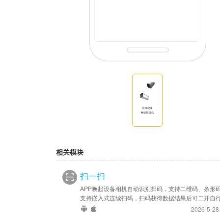
相关模块
扫一扫
APP唤起设备相机自动识别扫码，支持二维码、条形
支持嵌入式连续扫码，扫码获得数据结果后可二开自
理。
2026-5-2