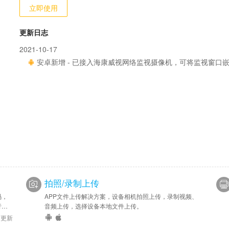
立即使用
更新日志
2021-10-17
安卓新增 - 已接入海康威视网络监视摄像机，可将监视窗口嵌
拍照/录制上传
码，
APP文件上传解决方案，设备相机拍照上传，录制视频、
行处
音频上传，选择设备本地文件上传。
8 更新