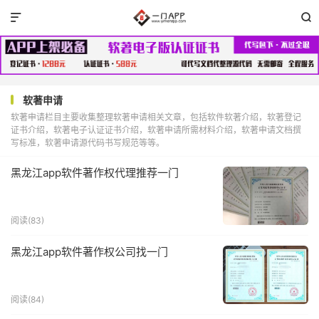


软著申请
软著申请栏目主要收集整理软著申请相关文章，包括软件软著介绍，软著登记
证书介绍，软著电子认证证书介绍，软著申请所需材料介绍，软著申请文档撰
写标准，软著申请源代码书写规范等等。
黑龙江app软件著作权代理推荐一门
阅读(83)
黑龙江app软件著作权公司找一门
阅读(84)